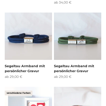
Angebot
ab 34,00 €
Segeltau Armband mit
Segeltau Armband mit
persönlicher Gravur
persönlicher Gravur
Angebot
Angebot
ab 29,00 €
ab 29,00 €
verschiedene Farben