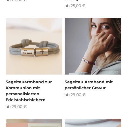
Angebot
ab 25,00 €
Segeltauarmband zur
Segeltau Armband mit
Kommunion mit
persönlicher Gravur
personalisierten
Angebot
ab 29,00 €
Edelstahlschiebern
Angebot
ab 29,00 €