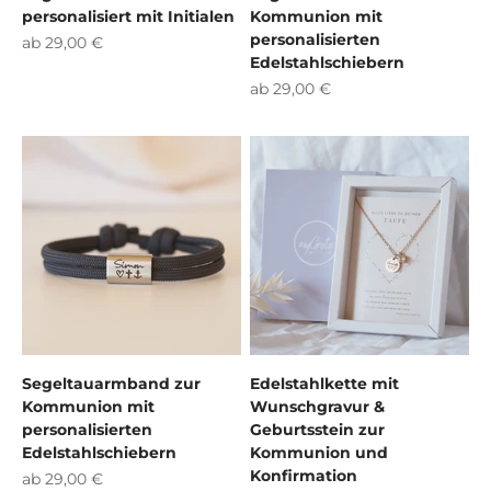
personalisiert mit Initialen
Kommunion mit
personalisierten
Angebot
ab 29,00 €
Edelstahlschiebern
Angebot
ab 29,00 €
Segeltauarmband zur
Edelstahlkette mit
Kommunion mit
Wunschgravur &
personalisierten
Geburtsstein zur
Edelstahlschiebern
Kommunion und
Konfirmation
Angebot
ab 29,00 €