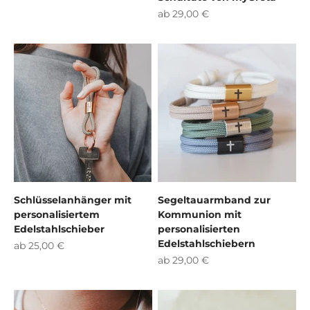
Angebot
ab 29,00 €
Schlüsselanhänger mit
Segeltauarmband zur
personalisiertem
Kommunion mit
Edelstahlschieber
personalisierten
Edelstahlschiebern
Angebot
ab 25,00 €
Angebot
ab 29,00 €