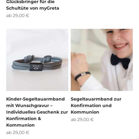
Glücksbringer für die
Schultüte von myGreta
Angebot
ab 29,00 €
Kinder-Segeltauarmband
Segeltauarmband zur
mit Wunschgravur –
Konfirmation und
Individuelles Geschenk zur
Kommunion
Konfirmation &
Angebot
ab 29,00 €
Kommunion
Angebot
ab 29,00 €