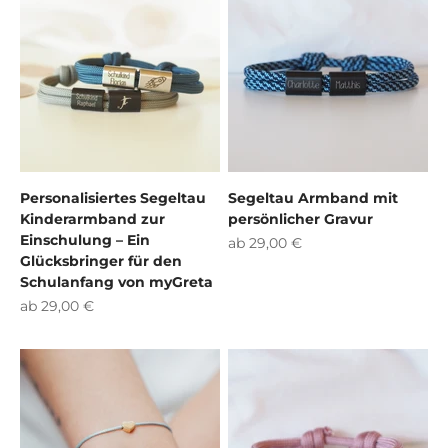
Personalisiertes Segeltau
Segeltau Armband mit
Kinderarmband zur
persönlicher Gravur
Einschulung – Ein
Angebot
ab 29,00 €
Glücksbringer für den
Schulanfang von myGreta
Angebot
ab 29,00 €