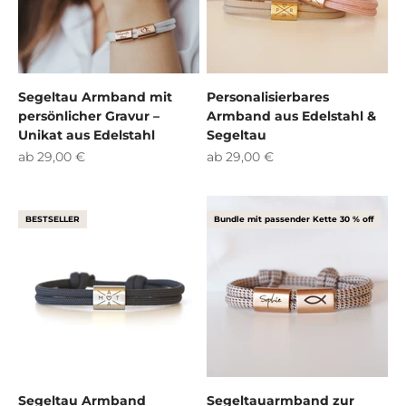
Segeltau Armband mit
Personalisierbares
persönlicher Gravur –
Armband aus Edelstahl &
Unikat aus Edelstahl
Segeltau
Angebot
Angebot
ab 29,00 €
ab 29,00 €
BESTSELLER
Bundle mit passender Kette 30 % off
Segeltau Armband
Segeltauarmband zur