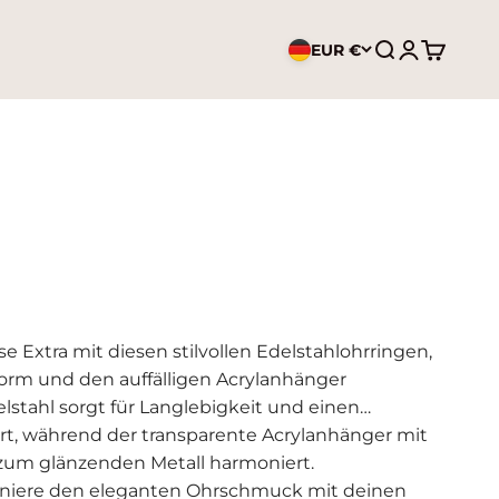
EUR €
Suche öffnen
Kundenkont
Warenko
 Extra mit diesen stilvollen Edelstahlohrringen,
Form und den auffälligen Acrylanhänger
stahl sorgt für Langlebigkeit und einen
t, während der transparente Acrylanhänger mit
zum glänzenden Metall harmoniert.
niere den eleganten Ohrschmuck mit deinen