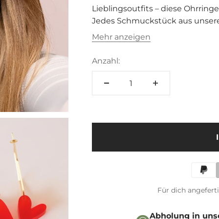
â
Lieblingsoutfits – diese Ohrringe
Jedes Schmuckstück aus unsere
Schmuckkarte und in einer Gesc
Mehr anzeigen
Anzahl:
Für dich angefert
Abholung in uns