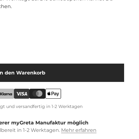
chen.
In den Warenkorb
igt und versandfertig in 1-2 Werktagen
erer myGreta Manufaktur möglich
bereit in 1-2 Werktagen.
Mehr erfahren