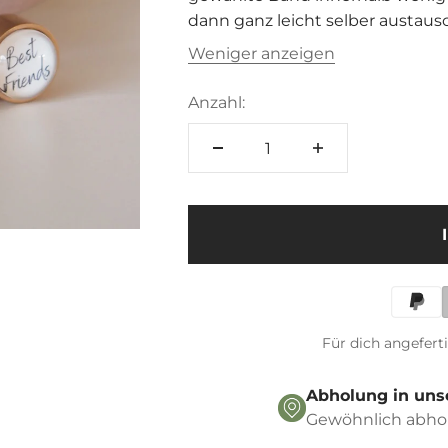
â
dann ganz leicht selber austaus
Weniger anzeigen
Anzahl:
Für dich angefert
Abholung in uns
Gewöhnlich abhol