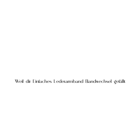
Weil dir Einfaches Lederarmband Bandwechsel gefällt