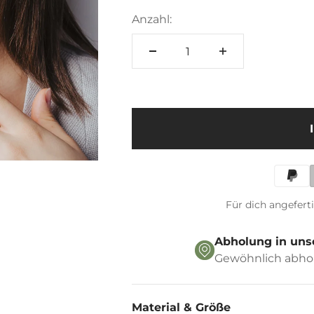
â
Anzahl:
Für dich angefert
Abholung in uns
Gewöhnlich abhol
Material & Größe