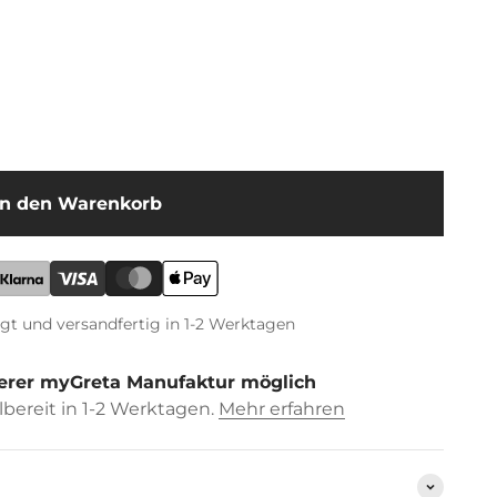
In den Warenkorb
igt und versandfertig in 1-2 Werktagen
erer myGreta Manufaktur möglich
bereit in 1-2 Werktagen.
Mehr erfahren